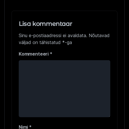
Lisa kommentaar
Sinu e-postiaadressi ei avaldata.
Nõutavad
väljad on tähistatud
*
-ga
Kommenteeri
*
Nimi
*