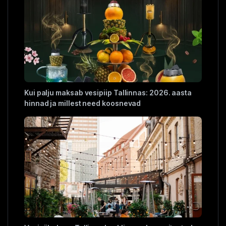
Kui palju maksab vesipiip Tallinnas: 2026. aasta
hinnad ja millest need koosnevad