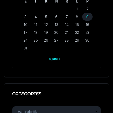
E
T
K
N
R
L
P
1
2
3
4
5
6
7
8
9
10
11
12
13
14
15
16
17
18
19
20
21
22
23
24
25
26
27
28
29
30
31
« juuni
CATEGORIES